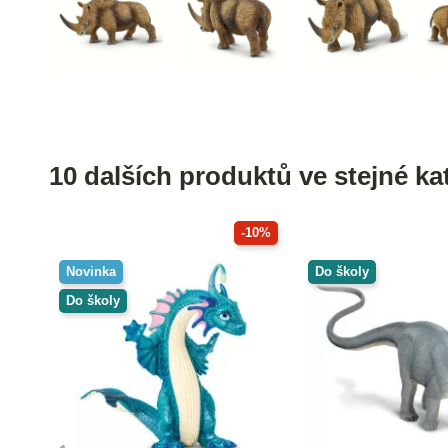
10 dalších produktů ve stejné kat
-10%
Novinka
Do školy
Do školy