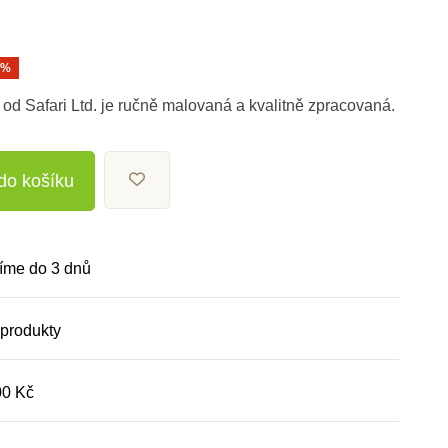
0%
od Safari Ltd. je ručně malovaná a kvalitně zpracovaná.
 do košíku
íme do 3 dnů
 produkty
00 Kč