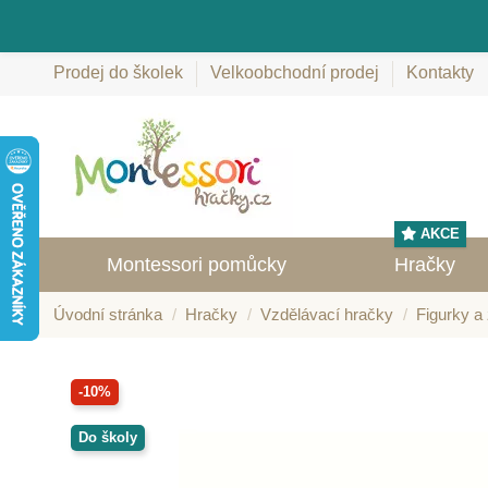
Prodej do školek
Velkoobchodní prodej
Kontakty
AKCE
Montessori pomůcky
Hračky
Úvodní stránka
Hračky
Vzdělávací hračky
Figurky a 
-10%
Do školy