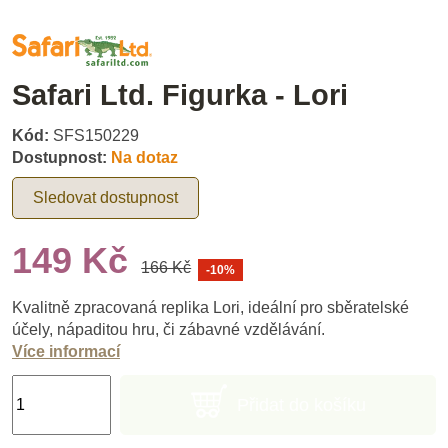
Safari Ltd. Figurka - Lori
Kód:
SFS150229
Dostupnost:
Na dotaz
Sledovat dostupnost
149 Kč
166 Kč
-10%
Kvalitně zpracovaná replika Lori, ideální pro sběratelské
účely, nápaditou hru, či zábavné vzdělávání.
Více informací
Přidat do košíku