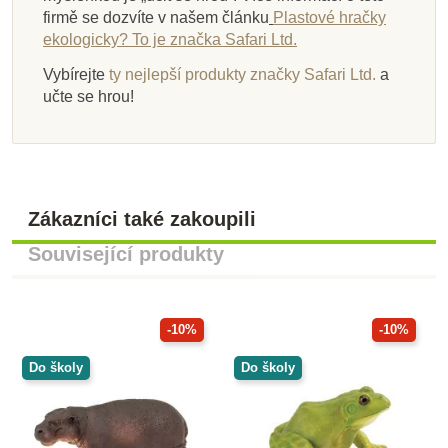
firmě se dozvíte v našem článku
Plastové hračky
ekologicky? To je značka Safari Ltd.
Vybírejte
ty nejlepší produkty značky Safari Ltd.
a
učte se hrou!
Zákazníci také zakoupili
Související produkty
-10%
-10%
Do školy
Do školy