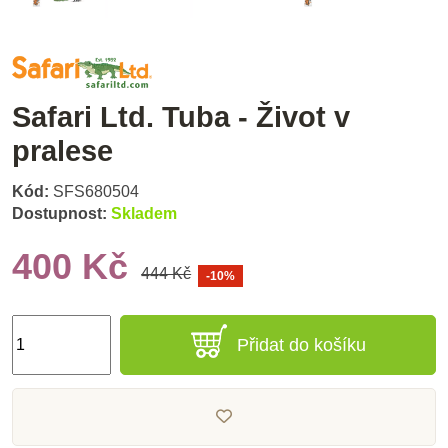
Safari Ltd. Tuba - Život v
pralese
Kód:
SFS680504
Dostupnost:
Skladem
400 Kč
444 Kč
-10%
Přidat do košíku