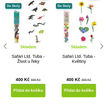
Do školy
Do školy
Skladem
Skladem
Safari Ltd. Tuba -
Safari Ltd. Tuba -
Život u řeky
Květiny
400 Kč
400 Kč
444 Kč
444 Kč
Přidat do košíku
Přidat do košíku