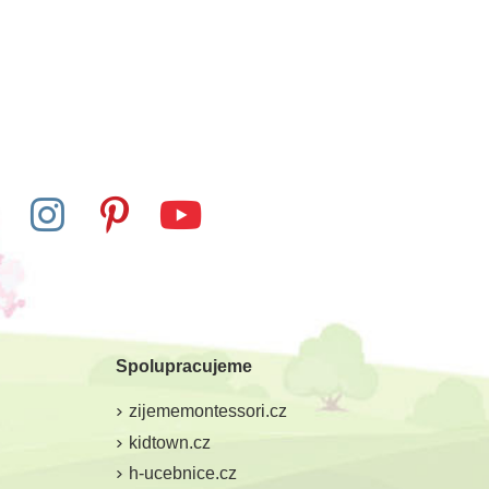
Spolupracujeme
zijememontessori.cz
kidtown.cz
h-ucebnice.cz