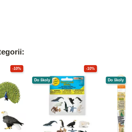
egorii:
-10%
-10%
Do školy
Do školy