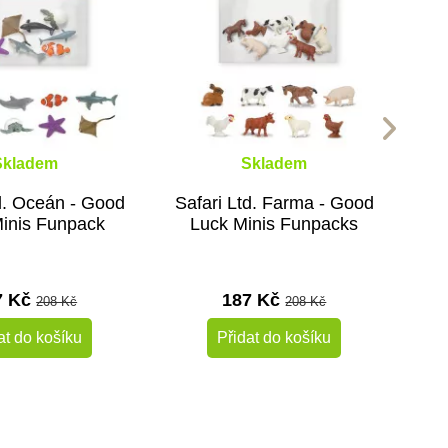
Skladem
Skladem
td. Oceán - Good
Safari Ltd. Farma - Good
inis Funpack
Luck Minis Funpacks
7 Kč
187 Kč
208 Kč
208 Kč
at do košíku
Přidat do košíku