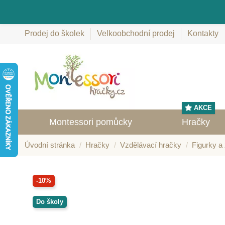
Prodej do školek
Velkoobchodní prodej
Kontakty
AKCE
Montessori pomůcky
Hračky
Úvodní stránka
Hračky
Vzdělávací hračky
Figurky a 
-10%
Do školy