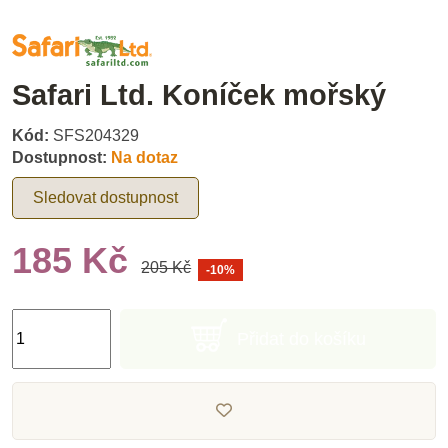
Safari Ltd. Koníček mořský
Kód:
SFS204329
Dostupnost:
Na dotaz
Sledovat dostupnost
185 Kč
205 Kč
-10%
Přidat do košíku