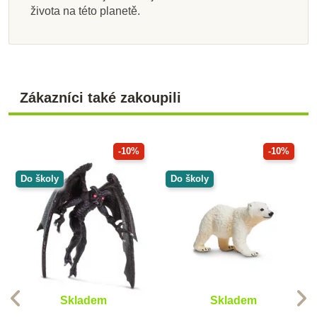
života na této planetě.
Zákazníci také zakoupili
-10%
-10%
Do školy
Do školy
Skladem
Skladem