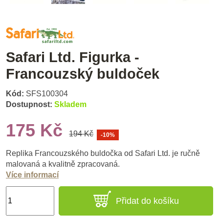
Safari Ltd. Figurka -
Francouzský buldoček
Kód:
SFS100304
Dostupnost:
Skladem
175 Kč
194 Kč
-10%
Replika Francouzského buldočka od Safari Ltd. je ručně
malovaná a kvalitně zpracovaná.
Více informací
Přidat do košíku