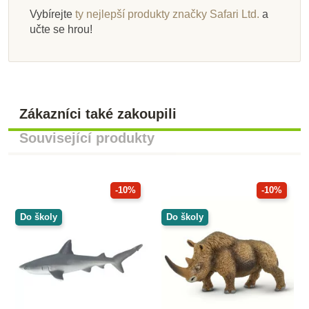
Vybírejte
ty nejlepší produkty značky Safari Ltd.
a
učte se hrou!
Zákazníci také zakoupili
Související produkty
-10%
-10%
Do školy
Do školy