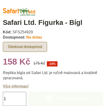
Safari Ltd. Figurka - Bígl
Kód:
SFS254929
Dostupnost:
Na dotaz
Sledovat dostupnost
158 Kč
175 Kč
-10%
Replika bígla od Safari Ltd. je ručně malovaná a kvalitně
zpracovaná.
Více informací
Přidat do košíku