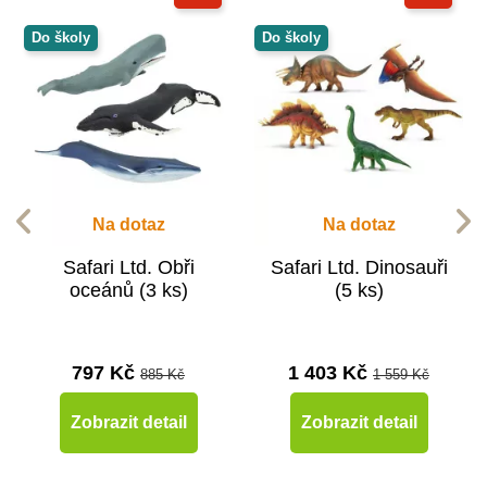
Do školy
Do školy
Na dotaz
Na dotaz
Safari Ltd. Obři
Safari Ltd. Dinosauři
oceánů (3 ks)
(5 ks)
797 Kč
1 403 Kč
885 Kč
1 559 Kč
Zobrazit detail
Zobrazit detail