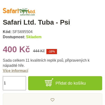
Safari Ltd. Tuba - Psi
Kód:
SFS695504
Dostupnost:
Skladem
400 Kč
444 Kč
-10%
Sada celkem 11 kvalitních replik psů, připravených k
nápadité hře.
Více informací
Přidat do košíku