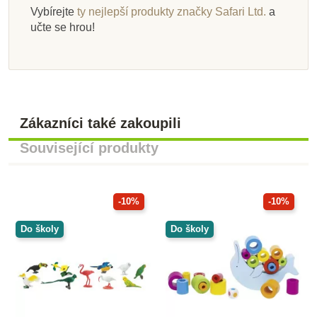
Vybírejte
ty nejlepší produkty značky Safari Ltd.
a
učte se hrou!
Zákazníci také zakoupili
Související produkty
-10%
-10%
Do školy
Do školy