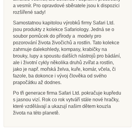
a vesmír. Pro opravdové sběratele jsou k dispozici
rozšířené sady!
Samostatnou kapitolou výrobků firmy Safari Ltd.
jsou produkty z kolekce Safariology. Jedná se o
soubor pomůcek do přírody a modely pro
pozorování života živočichů a rostlin. Tato kolekce
zahrnuje dalekohledy, kompasy, krabičky na
brouky, lupy a spoustu dalších nástrojů pro bádání,
ale i životní cykly několika druhů zvířat a rostlin,
jako je např. mořská želva, kuře, komár, včela, či
fazole, ba dokonce i vývoj člověka od svého
prapočátku až dodnes.
Po tři generace firma Safari Ltd. pokračuje kupředu
s jasnou vizí. Rok co rok vytváří stále nové hračky,
které vzdělávají a ukazují našim dětem kouzla
života na této planetě.