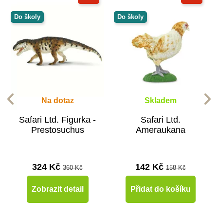
Do školy
Do školy
Na dotaz
Skladem
Safari Ltd. Figurka -
Safari Ltd.
Prestosuchus
Ameraukana
324 Kč
142 Kč
360 Kč
158 Kč
Zobrazit detail
Přidat do košíku