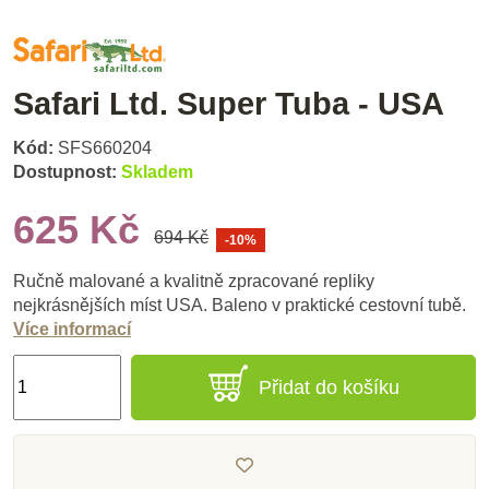
Safari Ltd. Super Tuba - USA
Kód:
SFS660204
Dostupnost:
Skladem
625 Kč
694 Kč
-10%
Ručně malované a kvalitně zpracované repliky
nejkrásnějších míst USA. Baleno v praktické cestovní tubě.
Více informací
Přidat do košíku