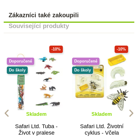
Zákazníci také zakoupili
Související produkty
-10%
-10%
Doporučené
Doporučené
Do školy
Do školy
Skladem
Skladem
Safari Ltd. Tuba -
Safari Ltd. Životní
Život v pralese
cyklus - Včela