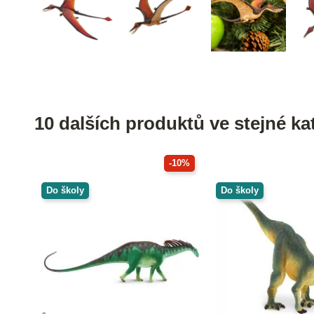
10 dalších produktů ve stejné kat
-10%
Do školy
Do školy