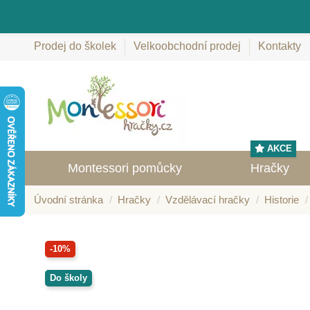
Prodej do školek
Velkoobchodní prodej
Kontakty
AKCE
Montessori pomůcky
Hračky
Úvodní stránka
Hračky
Vzdělávací hračky
Historie
-10%
Do školy