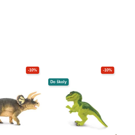
-10%
-10%
Do školy