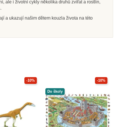
ale i životní cykly několika druhů zvířat a rostlin,
.
vají a ukazují našim dětem kouzla života na této
-10%
-10%
Do školy