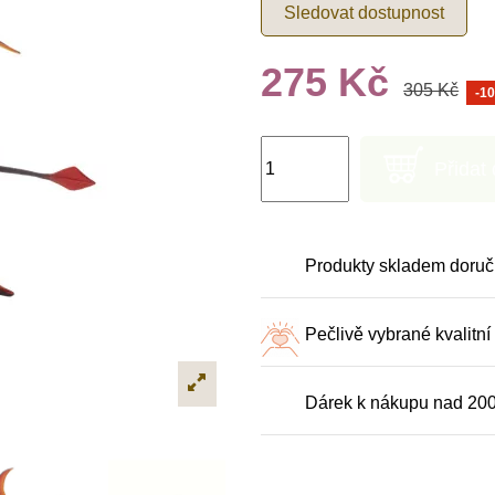
Sledovat dostupnost
275 Kč
305 Kč
-1
Přidat
Produkty skladem doruč
Pečlivě vybrané kvalitní
Dárek k nákupu nad 20