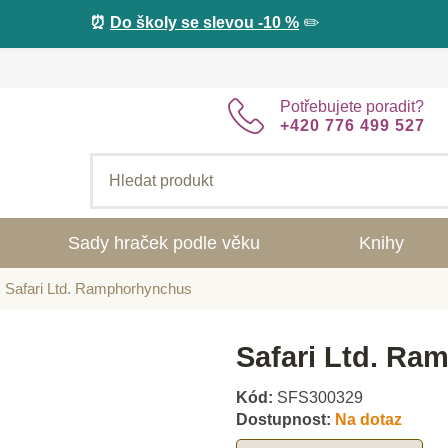
⏰
Do školy se slevou -10 %
✏️
Potřebujete poradit?
+420 776 499 527
Sady hraček podle věku
Knihy
Safari Ltd. Ramphorhynchus
Safari Ltd. R
Kód:
SFS300329
Dostupnost:
Na dotaz