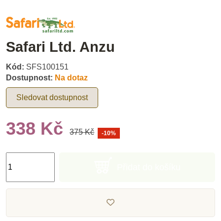
Safari Ltd. Anzu
Kód:
SFS100151
Dostupnost:
Na dotaz
Sledovat dostupnost
338 Kč
375 Kč
-10%
Přidat do košíku