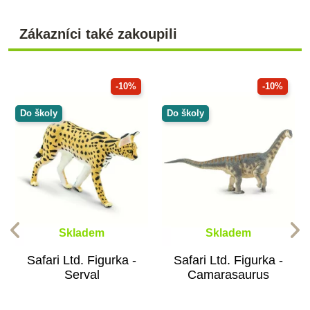
Zákazníci také zakoupili
-10%
-10%
Do školy
Do školy
Skladem
Skladem
Safari Ltd. Figurka -
Safari Ltd. Figurka -
Serval
Camarasaurus