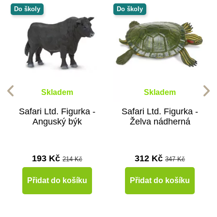
Do školy
Do školy
Skladem
Skladem
Safari Ltd. Figurka -
Safari Ltd. Figurka -
Anguský býk
Želva nádherná
193 Kč
312 Kč
214 Kč
347 Kč
Přidat do košíku
Přidat do košíku