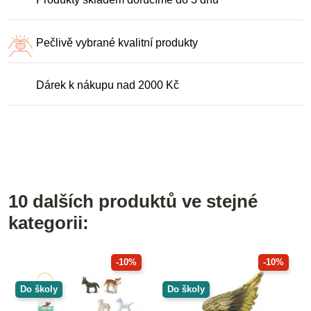
Pečlivě vybrané kvalitní produkty
Dárek k nákupu nad 2000 Kč
10 dalších produktů ve stejné
kategorii:
-10%
-10%
Do školy
Do školy