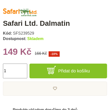
Safari Ltd. Dalmatin
Kód:
SFS239529
Dostupnost:
Skladem
149 Kč
166 Kč
-10%
Přidat do košíku
Produkty skladem doručíme do 3 dnů