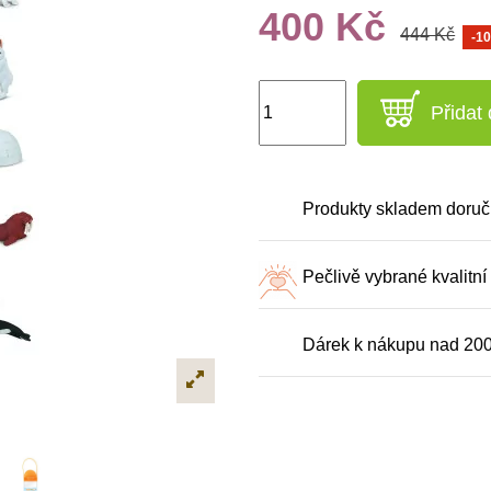
400 Kč
444 Kč
-1
Přidat
Produkty skladem doruč
Pečlivě vybrané kvalitní
Dárek k nákupu nad 20