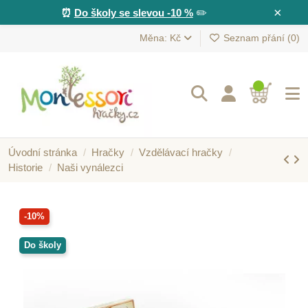
×
⏰
Do školy se slevou -10 %
✏️
Měna: Kč
Seznam přání (
0
)
Úvodní stránka
Hračky
Vzdělávací hračky
Historie
Naši vynálezci
-10%
Do školy