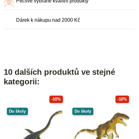
Pečlivě vybrané kvalitní produkty
Dárek k nákupu nad 2000 Kč
10 dalších produktů ve stejné
kategorii:
-10%
-10%
Do školy
Do školy