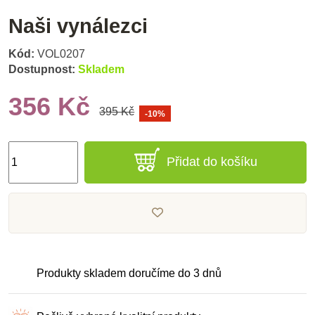
Naši vynálezci
Kód:
VOL0207
Dostupnost:
Skladem
356 Kč
395 Kč
-10%
Přidat do košíku
Produkty skladem doručíme do 3 dnů