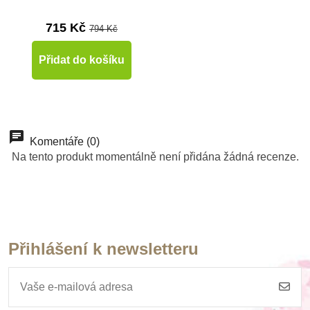
715 Kč
794 Kč
Přidat do košíku
Komentáře (0)
Na tento produkt momentálně není přidána žádná recenze.
Přihlášení k newsletteru