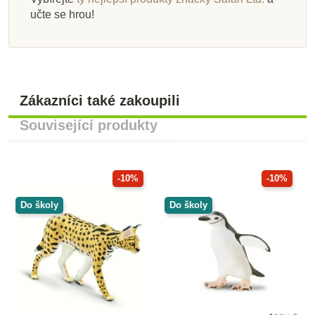
učte se hrou!
Zákazníci také zakoupili
Související produkty
-10%
-10%
Do školy
Do školy