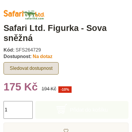
Safari Ltd. Figurka - Sova
sněžná
Kód:
SFS264729
Dostupnost:
Na dotaz
Sledovat dostupnost
175 Kč
194 Kč
-10%
Přidat do košíku