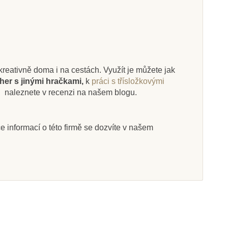
i kreativně doma i na cestách. Využít je můžete jak
her s jinými hračkami,
k
práci s třísložkovými
.
naleznete v recenzi na našem blogu.
íce informací o této firmě se dozvíte v našem