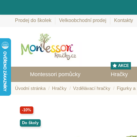
Prodej do školek
Velkoobchodní prodej
Kontakty
AKCE
Montessori pomůcky
Hračky
Úvodní stránka
Hračky
Vzdělávací hračky
Figurky a 
-10%
Do školy