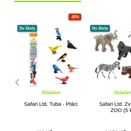
-10%
Do školy
Do školy
Skladem
Sklade
Safari Ltd. Tuba - Ptáci
Safari Ltd. Zv
ZOO (5 