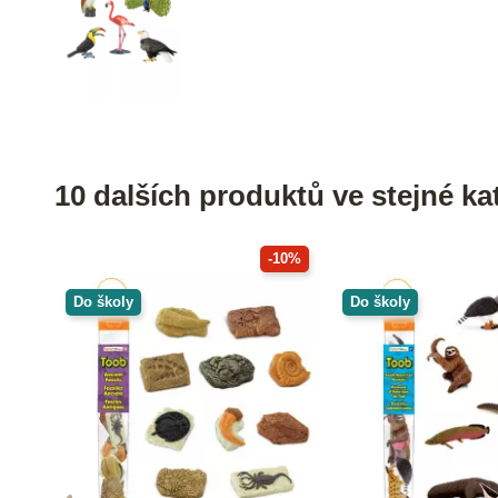
10 dalších produktů ve stejné kat
-10%
Do školy
Do školy