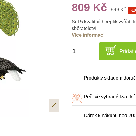
809 Kč
899 Kč
-1
Set 5 kvalitních replik zvířat, 
sběratelství.
Více informací
Přidat
Produkty skladem doruč
Pečlivě vybrané kvalitní
Dárek k nákupu nad 20