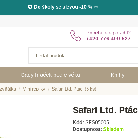
⏰
Do školy se slevou -10 %
✏️
Potřebujete poradit?
+420 776 499 527
Sady hraček podle věku
Knihy
zvířátka
Mini repliky
Safari Ltd. Ptáci (5 ks)
Safari Ltd. Ptác
Kód:
SFS05005
Dostupnost:
Skladem