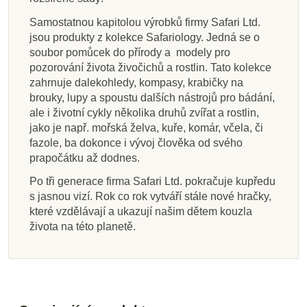
Samostatnou kapitolou výrobků firmy Safari Ltd.
jsou produkty z kolekce Safariology. Jedná se o
soubor pomůcek do přírody a modely pro
pozorování života živočichů a rostlin. Tato kolekce
zahrnuje dalekohledy, kompasy, krabičky na
brouky, lupy a spoustu dalších nástrojů pro bádání,
ale i životní cykly několika druhů zvířat a rostlin,
jako je např. mořská želva, kuře, komár, včela, či
fazole, ba dokonce i vývoj člověka od svého
prapočátku až dodnes.
Po tři generace firma Safari Ltd. pokračuje kupředu
s jasnou vizí. Rok co rok vytváří stále nové hračky,
které vzdělávají a ukazují našim dětem kouzla
života na této planetě.