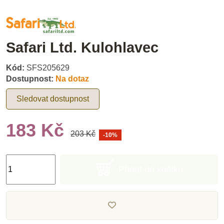
Safari Ltd. Kulohlavec
Kód:
SFS205629
Dostupnost:
Na dotaz
Sledovat dostupnost
183 Kč
203 Kč
-10%
Přidat do košíku