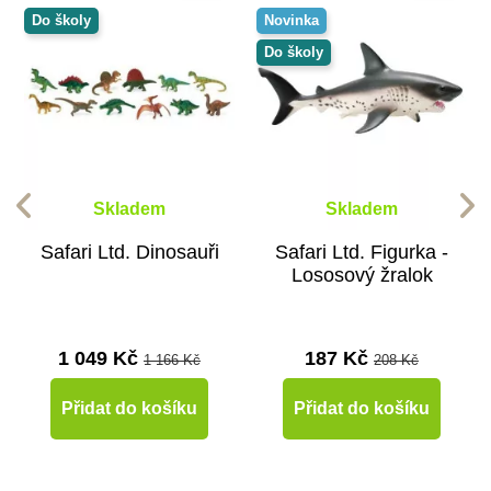
Do školy
Novinka
Do školy
Skladem
Skladem
Safari Ltd. Dinosauři
Safari Ltd. Figurka -
Lososový žralok
1 049 Kč
187 Kč
1 166 Kč
208 Kč
Přidat do košíku
Přidat do košíku