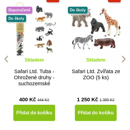
Doporučené
Do školy
Do školy
Skladem
Skladem
Safari Ltd. Tuba -
Safari Ltd. Zvířata ze
Ohrožené druhy -
ZOO (5 ks)
suchozemské
400 Kč
1 250 Kč
444 Kč
1 389 Kč
Přidat do košíku
Přidat do košíku