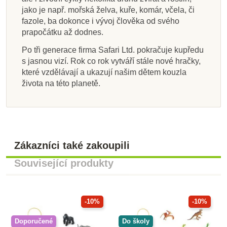
jako je např. mořská želva, kuře, komár, včela, či
fazole, ba dokonce i vývoj člověka od svého
prapočátku až dodnes.
Po tři generace firma Safari Ltd. pokračuje kupředu
s jasnou vizí. Rok co rok vytváří stále nové hračky,
které vzdělávají a ukazují našim dětem kouzla
života na této planetě.
Zákazníci také zakoupili
Související produkty
-10%
-10%
Doporučené
Do školy