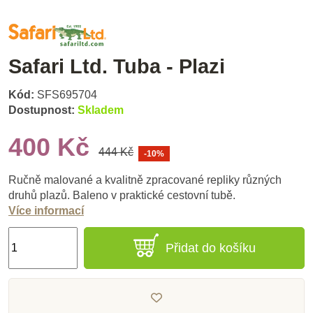
Safari Ltd. Tuba - Plazi
Kód:
SFS695704
Dostupnost:
Skladem
400 Kč
444 Kč
-10%
Ručně malované a kvalitně zpracované repliky různých
druhů plazů. Baleno v praktické cestovní tubě.
Více informací
Přidat do košíku