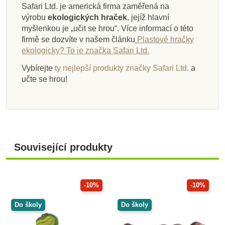
Safari Ltd. je americká firma zaměřená na
výrobu
ekologických hraček
, jejíž hlavní
myšlenkou je „učit se hrou“. Více informací o této
firmě se dozvíte v našem článku
Plastové hračky
ekologicky? To je značka Safari Ltd.
Vybírejte
ty nejlepší produkty značky Safari Ltd.
a
učte se hrou!
Související produkty
-10%
-10%
Do školy
Do školy