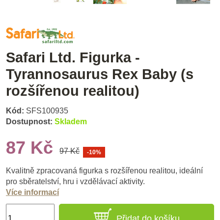
Safari Ltd. Figurka -
Tyrannosaurus Rex Baby (s
rozšířenou realitou)
Kód:
SFS100935
Dostupnost:
Skladem
87 Kč
97 Kč
-10%
Kvalitně zpracovaná figurka s rozšířenou realitou, ideální
pro sběratelství, hru i vzdělávací aktivity.
Více informací
Přidat do košíku