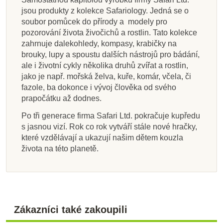
jsou produkty z kolekce Safariology. Jedná se o
soubor pomůcek do přírody a modely pro
pozorování života živočichů a rostlin. Tato kolekce
zahrnuje dalekohledy, kompasy, krabičky na
brouky, lupy a spoustu dalších nástrojů pro bádání,
ale i životní cykly několika druhů zvířat a rostlin,
jako je např. mořská želva, kuře, komár, včela, či
fazole, ba dokonce i vývoj člověka od svého
prapočátku až dodnes.
Po tři generace firma Safari Ltd. pokračuje kupředu
s jasnou vizí. Rok co rok vytváří stále nové hračky,
které vzdělávají a ukazují našim dětem kouzla
života na této planetě.
Zákazníci také zakoupili