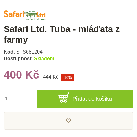
Safari Ltd. Tuba - mláďata z
farmy
Kód:
SFS681204
Dostupnost:
Skladem
400 Kč
444 Kč
-10%
Přidat do košíku