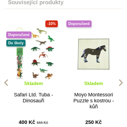
Související produkty
-10%
Doporučené
Doporučené
Do školy
Skladem
Skladem
Safari Ltd. Tuba -
Moyo Montessori
Dinosauři
Puzzle s kostrou -
kůň
400 Kč
250 Kč
444 Kč