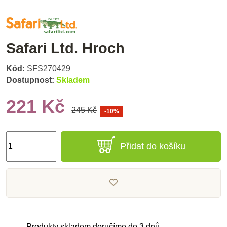
Safari Ltd. Hroch
Kód:
SFS270429
Dostupnost:
Skladem
221 Kč
245 Kč
-10%
Přidat do košíku
Produkty skladem doručíme do 3 dnů