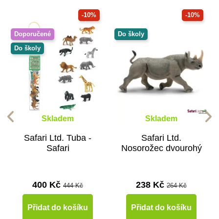
-10%
-10%
Doporučené
Do školy
Do školy
Skladem
Skladem
Safari Ltd. Tuba -
Safari Ltd.
Safari
Nosorožec dvourohý
400 Kč
238 Kč
444 Kč
264 Kč
Přidat do košíku
Přidat do košíku