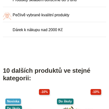
Pečlivě vybrané kvalitní produkty
Dárek k nákupu nad 2000 Kč
10 dalších produktů ve stejné
kategorii:
-10%
-10%
Novinka
Do školy
Do školy