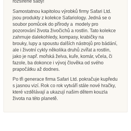
rozšířené sady!
Samostatnou kapitolou výrobků firmy Safari Ltd.
jsou produkty z kolekce Safariology. Jedná se o
soubor pomůcek do přírody a modely pro
pozorování života živočichů a rostlin. Tato kolekce
zahrnuje dalekohledy, kompasy, krabičky na
brouky, lupy a spoustu dalších nástrojů pro bádání,
ale i životní cykly několika druhů zvířat a rostlin,
jako je např. mořská želva, kuře, komár, včela, či
fazole, ba dokonce i vývoj člověka od svého
prapočátku až dodnes.
Po tři generace firma Safari Ltd. pokračuje kupředu
s jasnou vizí. Rok co rok vytváří stále nové hračky,
které vzdělávají a ukazují našim dětem kouzla
života na této planetě.