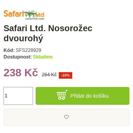
Safari Ltd. Nosorožec
dvourohý
Kód:
SFS228929
Dostupnost:
Skladem
238 Kč
264 Kč
-10%
Přidat do košíku