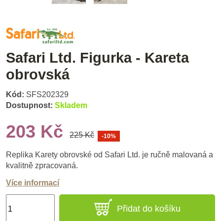
Safari Ltd. Figurka - Kareta
obrovská
Kód:
SFS202329
Dostupnost:
Skladem
203 Kč
225 Kč
-10%
Replika Karety obrovské od Safari Ltd. je ručně malovaná a
kvalitně zpracovaná.
Více informací
Přidat do košíku