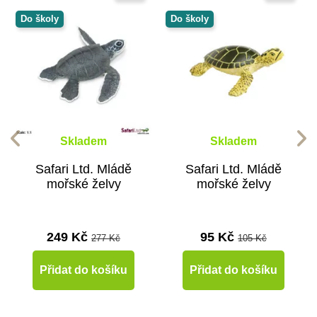
Do školy
Do školy
Skladem
Skladem
Safari Ltd. Mládě
Safari Ltd. Mládě
mořské želvy
mořské želvy
249 Kč
95 Kč
277 Kč
105 Kč
Přidat do košíku
Přidat do košíku