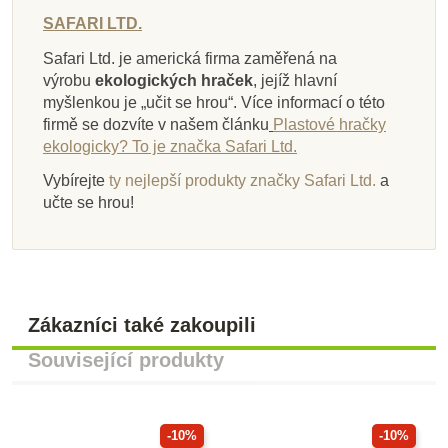
SAFARI LTD.
Safari Ltd. je americká firma zaměřená na
výrobu
ekologických hraček
, jejíž hlavní
myšlenkou je „učit se hrou“. Více informací o této
firmě se dozvíte v našem článku
Plastové hračky
ekologicky? To je značka Safari Ltd.
Vybírejte
ty nejlepší produkty značky Safari Ltd.
a
učte se hrou!
Zákazníci také zakoupili
Související produkty
-10%
-10%