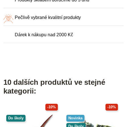
Pečlivě vybrané kvalitní produkty
Dárek k nákupu nad 2000 Kč
10 dalších produktů ve stejné
kategorii:
-10%
-10%
Do školy
Novinka
Do školy