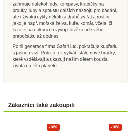
zahrnuje dalekohledy, kompasy, krabičky na
brouky, lupy a spoustu dalších nástrojů pro bádání,
ale i životní cykly několika druhů zvířat a rostlin,
jako je např. mořská želva, kuře, komár, včela, či
fazole, ba dokonce i vývoj člověka od svého
prapočátku až dodnes.
Po tři generace firma Safari Ltd. pokračuje kupředu
s jasnou vizí. Rok co rok vytváří stále nové hračky,
které vzdělávají a ukazují našim dětem kouzla
života na této planetě.
Zákazníci také zakoupili
-10%
-10%