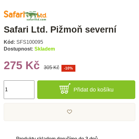
Safari Ltd. Pižmoň severní
Kód:
SFS100095
Dostupnost:
Skladem
275 Kč
305 Kč
-10%
Přidat do košíku
Produkty skladem doručíme do 3 dnů