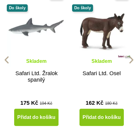
Do školy
Do školy
Skladem
Skladem
Safari Ltd. Žralok
Safari Ltd. Osel
spanilý
175 Kč
162 Kč
194 Kč
180 Kč
Přidat do košíku
Přidat do košíku