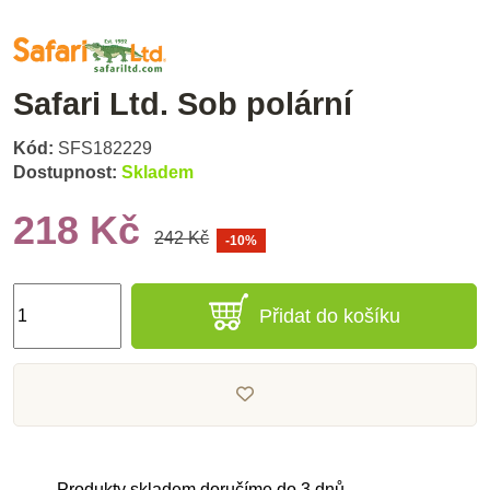
Safari Ltd. Sob polární
Kód:
SFS182229
Dostupnost:
Skladem
218 Kč
242 Kč
-10%
Přidat do košíku
Produkty skladem doručíme do 3 dnů