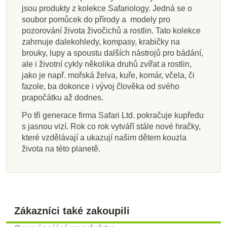
jsou produkty z kolekce Safariology. Jedná se o
soubor pomůcek do přírody a modely pro
pozorování života živočichů a rostlin. Tato kolekce
zahrnuje dalekohledy, kompasy, krabičky na
brouky, lupy a spoustu dalších nástrojů pro bádání,
ale i životní cykly několika druhů zvířat a rostlin,
jako je např. mořská želva, kuře, komár, včela, či
fazole, ba dokonce i vývoj člověka od svého
prapočátku až dodnes.
Po tři generace firma Safari Ltd. pokračuje kupředu
s jasnou vizí. Rok co rok vytváří stále nové hračky,
které vzdělávají a ukazují našim dětem kouzla
života na této planetě.
Zákazníci také zakoupili