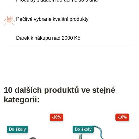
Pečlivě vybrané kvalitní produkty
Dárek k nákupu nad 2000 Kč
10 dalších produktů ve stejné
kategorii:
-10%
-10%
Do školy
Do školy