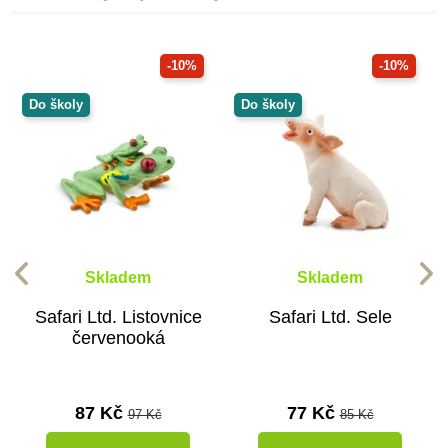
-10%
-10%
Do školy
Do školy
Skladem
Skladem
Safari Ltd. Listovnice
Safari Ltd. Sele
červenooká
87 Kč
77 Kč
97 Kč
85 Kč