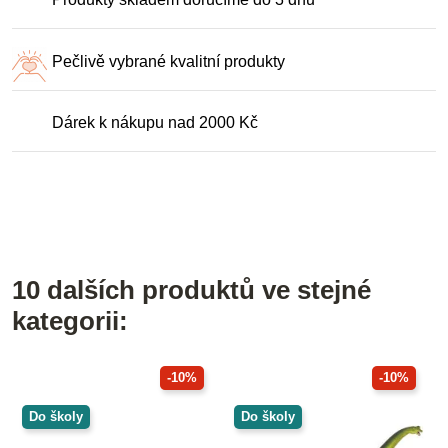
Pečlivě vybrané kvalitní produkty
Dárek k nákupu nad 2000 Kč
10 dalších produktů ve stejné
kategorii:
-10%
-10%
Do školy
Do školy