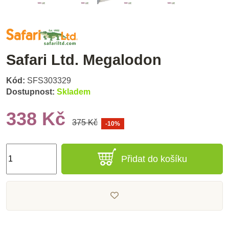
Safari Ltd. Megalodon
Kód:
SFS303329
Dostupnost:
Skladem
338 Kč
375 Kč
-10%
Přidat do košíku