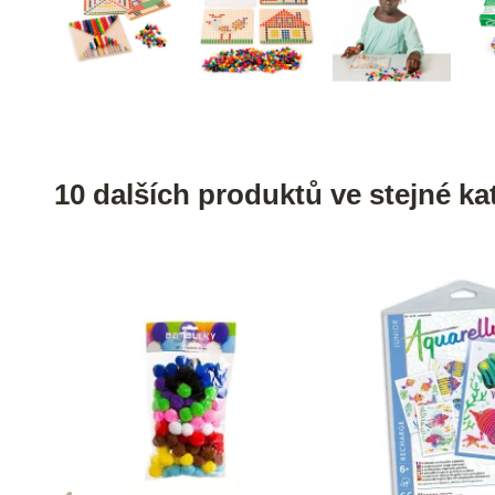
10 dalších produktů ve stejné kat