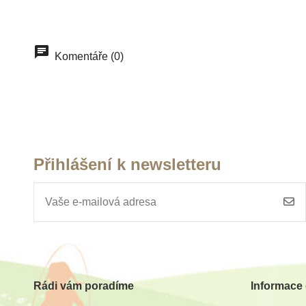
Komentáře (0)
Přihlášení k newsletteru
Rádi vám poradíme
Informace