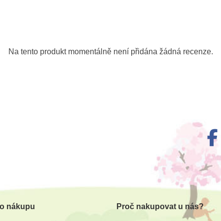
Na tento produkt momentálně není přidána žádná recenze.
 o nákupu
Proč nakupovat u nás?