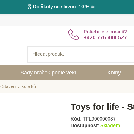
⏰
Do školy se slevou -10 %
✏️
Potřebujete poradit?
+420 776 499 527
Sady hraček podle věku
Knihy
 - Stavění z korálků
Toys for life - 
Kód:
TFL900000087
Dostupnost:
Skladem