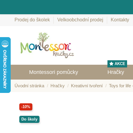
Prodej do školek
Velkoobchodní prodej
Kontakty
AKCE
Montessori pomůcky
Hračky
Úvodní stránka
Hračky
Kreativní tvoření
Toys for life
-10%
Do školy