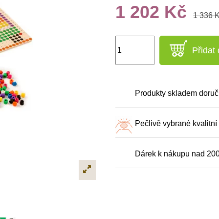
1 202 Kč
1 336 
Přidat
Produkty skladem doruč
Pečlivě vybrané kvalitní
Dárek k nákupu nad 20