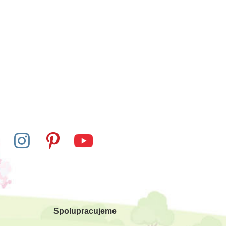
Spolupracujeme