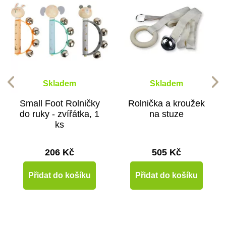
Skladem
Skladem
Small Foot Rolničky
Rolnička a kroužek
do ruky - zvířátka, 1
na stuze
ks
206 Kč
505 Kč
Přidat do košíku
Přidat do košíku
Doporučené
Doporučené
-10%
-10%