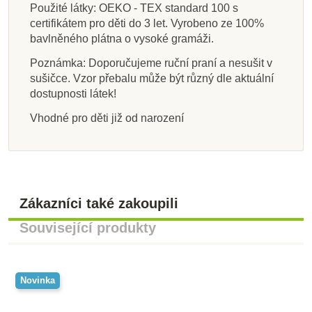
Použité látky: OEKO - TEX standard 100 s
certifikátem pro děti do 3 let. Vyrobeno ze 100%
bavlněného plátna o vysoké gramáži.
Poznámka: Doporučujeme ruční praní a nesušit v
sušičce. Vzor přebalu může být různý dle aktuální
dostupnosti látek!
Vhodné pro děti již od narození
Zákazníci také zakoupili
Související produkty
Novinka