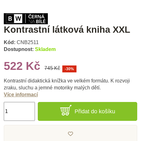
Kontrastní látková kniha XXL
Kód:
CNB2511
Dostupnost:
Skladem
522 Kč
745 Kč
-30%
Kontrastní didaktická knížka ve velkém formátu. K rozvoji
zraku, sluchu a jemné motoriky malých dětí.
Více informací
Přidat do košíku