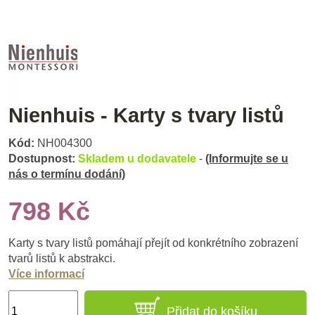
Nienhuis - Karty s tvary listů
Kód:
NH004300
Dostupnost:
Skladem u dodavatele
-
(Informujte se u
nás o termínu dodání)
798 Kč
Karty s tvary listů pomáhají přejít od konkrétního zobrazení
tvarů listů k abstrakci.
Více informací
Přidat do košíku