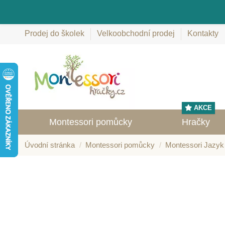
Prodej do školek
Velkoobchodní prodej
Kontakty
AKCE
Montessori pomůcky
Hračky
Úvodní stránka
Montessori pomůcky
Montessori Jazyk