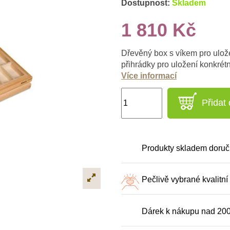
Dostupnost:
Skladem
1 810 Kč
Dřevěný box s víkem pro ulož
přihrádky pro uložení konkrét
Více informací
Přidat
Produkty skladem doruč
Pečlivě vybrané kvalitní
Dárek k nákupu nad 20