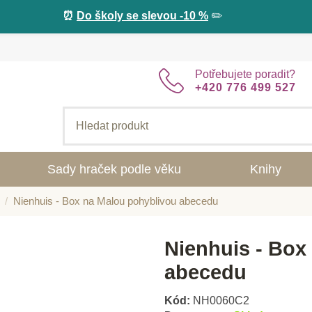
⏰
Do školy se slevou -10 %
✏️
Potřebujete poradit?
+420 776 499 527
Sady hraček podle věku
Knihy
Nienhuis - Box na Malou pohyblivou abecedu
Nienhuis - Box
abecedu
Kód:
NH0060C2