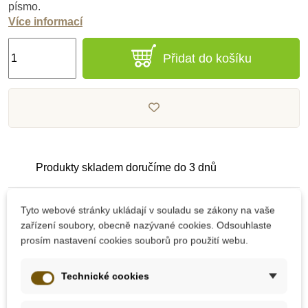
písmo.
Více informací
Přidat do košíku
Produkty skladem doručíme do 3 dnů
Pečlivě vybrané kvalitní produkty
Tyto webové stránky ukládají v souladu se zákony na vaše
zařízení soubory, obecně nazývané cookies. Odsouhlaste
prosím nastavení cookies souborů pro použití webu.
Dárek k nákupu nad 2000 Kč
Technické cookies