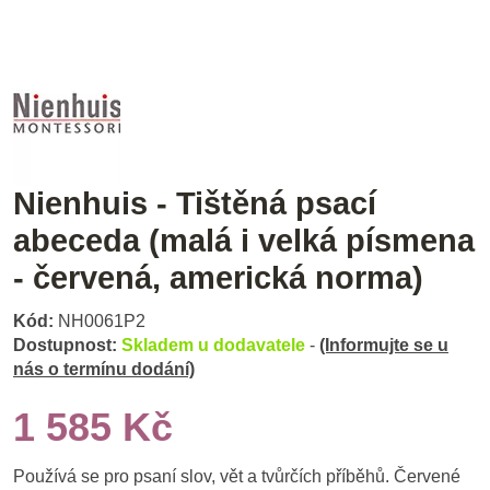
Nienhuis - Tištěná psací
abeceda (malá i velká písmena
- červená, americká norma)
Kód:
NH0061P2
Dostupnost:
Skladem u dodavatele
-
(Informujte se u
nás o termínu dodání)
1 585 Kč
Používá se pro psaní slov, vět a tvůrčích příběhů. Červené