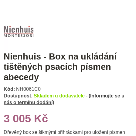
Nienhuis - Box na ukládání
tištěných psacích písmen
abecedy
Kód:
NH0061C0
Dostupnost:
Skladem u dodavatele
-
(Informujte se u
nás o termínu dodání)
3 005 Kč
Dřevěný box se šikmými přihrádkami pro uložení písmen