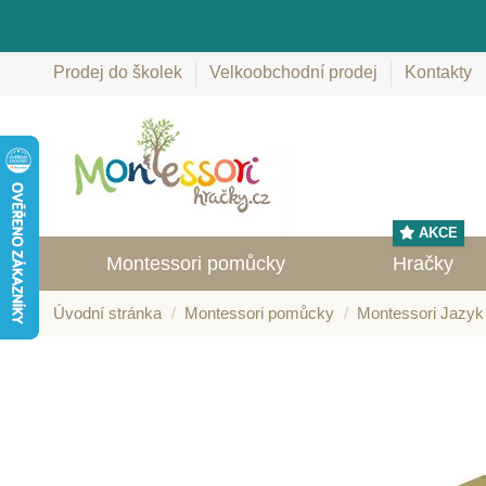
Prodej do školek
Velkoobchodní prodej
Kontakty
AKCE
Montessori pomůcky
Hračky
Úvodní stránka
Montessori pomůcky
Montessori Jazyk