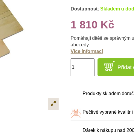
Dostupnost:
Skladem u dod
1 810 Kč
Pomáhají dítěti se správným 
abecedy.
Více informací
Přidat
Produkty skladem doruč
Pečlivě vybrané kvalitní
Dárek k nákupu nad 20