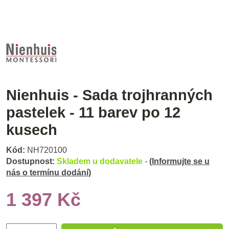
Nienhuis - Sada trojhranných
pastelek - 11 barev po 12
kusech
Kód:
NH720100
Dostupnost:
Skladem u dodavatele
-
(Informujte se u
nás o termínu dodání)
1 397 Kč