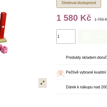
Sledovat dostupnost
1 580 Kč
1 755 
Přidat
Produkty skladem doruč
Pečlivě vybrané kvalitní
Dárek k nákupu nad 20