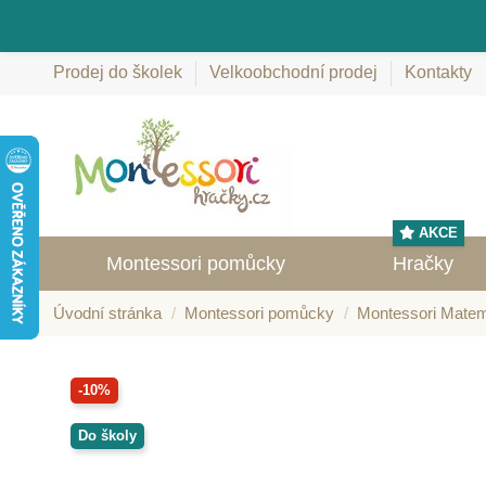
Prodej do školek
Velkoobchodní prodej
Kontakty
AKCE
Montessori pomůcky
Hračky
Úvodní stránka
Montessori pomůcky
Montessori Matem
-10%
Do školy