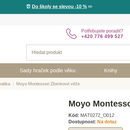
⏰
Do školy se slevou -10 %
✏️
Potřebujete poradit?
+420 776 499 527
Sady hraček podle věku
Knihy
atika
Moyo Montessori Zlomkové věže
Moyo Montesso
Kód:
MAT0272_O012
Dostupnost:
Na dotaz