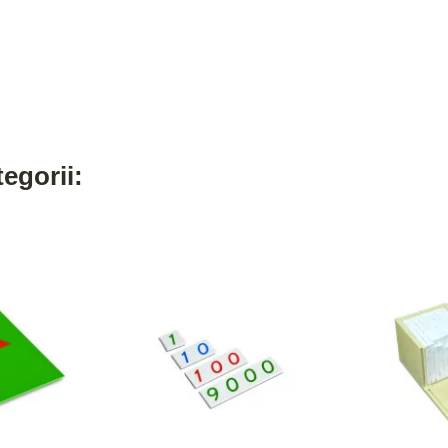
egorii: