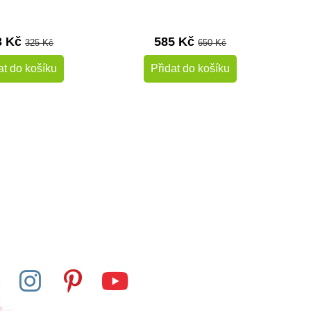
3 Kč
585 Kč
325 Kč
650 Kč
at do košíku
Přidat do košíku
Skladem
Skladem