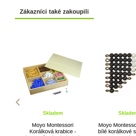
Zákazníci také zakoupili
Skladem
Sklade
Moyo Montessori
Moyo Montesso
Korálková krabice -
bílé korálkové 