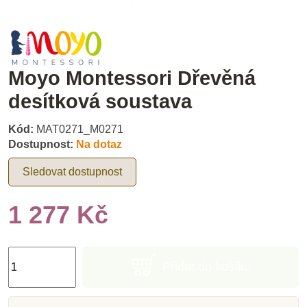
Moyo Montessori Dřevěná
desítková soustava
Kód:
MAT0271_M0271
Dostupnost:
Na dotaz
Sledovat dostupnost
1 277 Kč
Přidat do košíku