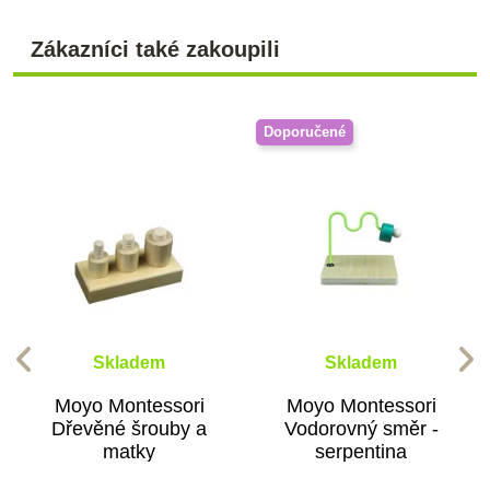
Zákazníci také zakoupili
Doporučené
Skladem
Skladem
Moyo Montessori
Moyo Montessori
Dřevěné šrouby a
Vodorovný směr -
matky
serpentina