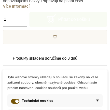
odpovídajícími názvy. Připravují na psaní čísel.
Více informací
Přidat do košíku
Produkty skladem doručíme do 3 dnů
Pečlivě vybrané kvalitní produkty
Tyto webové stránky ukládají v souladu se zákony na vaše
zařízení soubory, obecně nazývané cookies. Odsouhlaste
prosím nastavení cookies souborů pro použití webu.
Dárek k nákupu nad 2000 Kč
Technické cookies