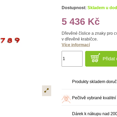
Dostupnost:
Skladem u dod
5 436 Kč
Dřevěné číslice a znaky pro cv
v dřevěné krabičce.
Více informací
Přidat
Produkty skladem doruč
Pečlivě vybrané kvalitní
Dárek k nákupu nad 20