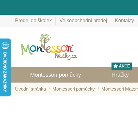
Prodej do školek
Velkoobchodní prodej
Kontakty
AKCE
Montessori pomůcky
Hračky
Úvodní stránka
Montessori pomůcky
Montessori Matem