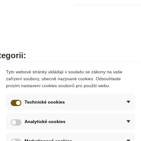
egorii:
Tyto webové stránky ukládají v souladu se zákony na vaše
zařízení soubory, obecně nazývané cookies. Odsouhlaste
prosím nastavení cookies souborů pro použití webu.
Technické cookies
Analytické cookies
Marketingové cookies