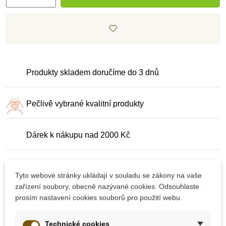
Produkty skladem doručíme do 3 dnů
Pečlivě vybrané kvalitní produkty
Dárek k nákupu nad 2000 Kč
Tyto webové stránky ukládají v souladu se zákony na vaše
zařízení soubory, obecně nazývané cookies. Odsouhlaste
prosím nastavení cookies souborů pro použití webu.
10 dalších produktů ve stejné
Technické cookies