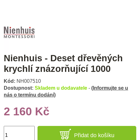
Nienhuis - Deset dřevěných
krychlí znázorňující 1000
Kód:
NH007510
Dostupnost:
Skladem u dodavatele
-
(Informujte se u
nás o termínu dodání)
2 160 Kč
Přidat do košíku