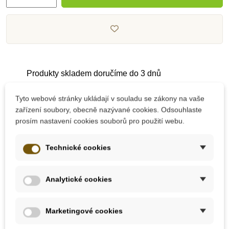
Produkty skladem doručíme do 3 dnů
Tyto webové stránky ukládají v souladu se zákony na vaše
Pečlivě vybrané kvalitní produkty
zařízení soubory, obecně nazývané cookies. Odsouhlaste
prosím nastavení cookies souborů pro použití webu.
Dárek k nákupu nad 2000 Kč
Technické cookies
Analytické cookies
Marketingové cookies
10 dalších produktů ve stejné