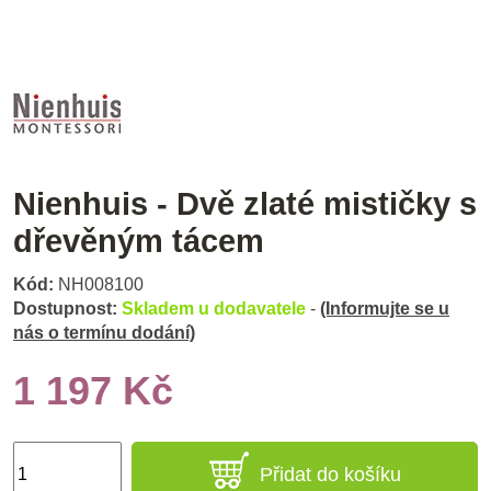
Nienhuis - Dvě zlaté mističky s
dřevěným tácem
Kód:
NH008100
Dostupnost:
Skladem u dodavatele
-
(Informujte se u
nás o termínu dodání)
1 197 Kč
Přidat do košíku