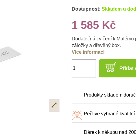
Dostupnost:
Skladem u dod
1 585 Kč
Dodatečná cvičení k Malému p
záložky a dřevěný box.
Více informací
Přidat
Produkty skladem doruč
Pečlivě vybrané kvalitní
Dárek k nákupu nad 20