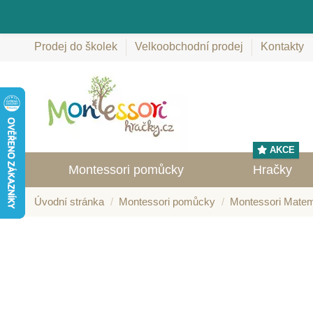
Prodej do školek
Velkoobchodní prodej
Kontakty
AKCE
Montessori pomůcky
Hračky
Úvodní stránka
Montessori pomůcky
Montessori Matem