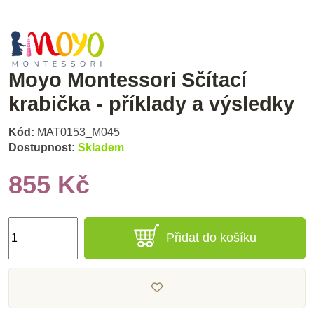
Moyo Montessori Sčítací
krabička - příklady a výsledky
Kód:
MAT0153_M045
Dostupnost:
Skladem
855 Kč
Přidat do košíku