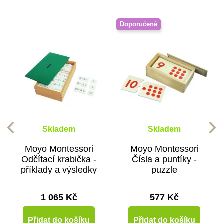
Doporučené
Skladem
Skladem
Moyo Montessori
Moyo Montessori
Odčítací krabička -
Čísla a puntíky -
příklady a výsledky
puzzle
1 065 Kč
577 Kč
Přidat do košíku
Přidat do košíku