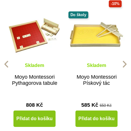
-10%
Do školy
Skladem
Skladem
Moyo Montessori
Moyo Montessori
Pythagorova tabule
Pískový tác
808 Kč
585 Kč
650 Kč
Přidat do košíku
Přidat do košíku