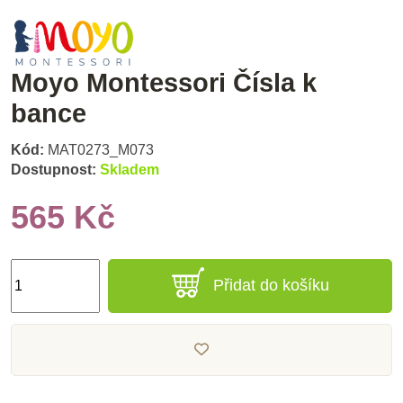
Moyo Montessori Čísla k
bance
Kód:
MAT0273_M073
Dostupnost:
Skladem
565 Kč
Přidat do košíku