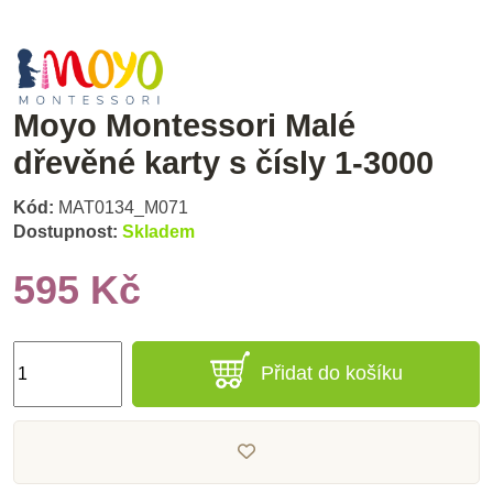
Moyo Montessori Malé
dřevěné karty s čísly 1-3000
Kód:
MAT0134_M071
Dostupnost:
Skladem
595 Kč
Přidat do košíku