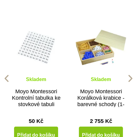
Skladem
Skladem
Moyo Montessori
Moyo Montessori
Kontrolní tabulka ke
Korálková krabice -
stovkové tabuli
barevné schody (1-
10)
50 Kč
2 755 Kč
Přidat do košíku
Přidat do košíku