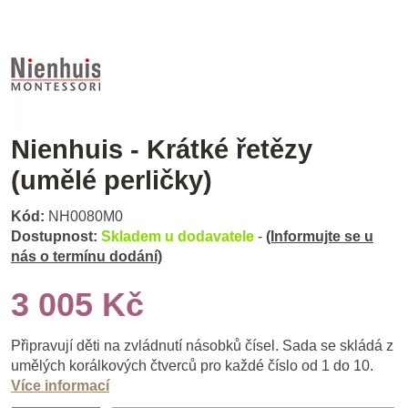
Nienhuis - Krátké řetězy
(umělé perličky)
Kód:
NH0080M0
Dostupnost:
Skladem u dodavatele
-
(Informujte se u
nás o termínu dodání)
3 005 Kč
Připravují děti na zvládnutí násobků čísel. Sada se skládá z
umělých korálkových čtverců pro každé číslo od 1 do 10.
Více informací