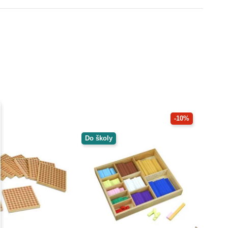
-10%
Do školy