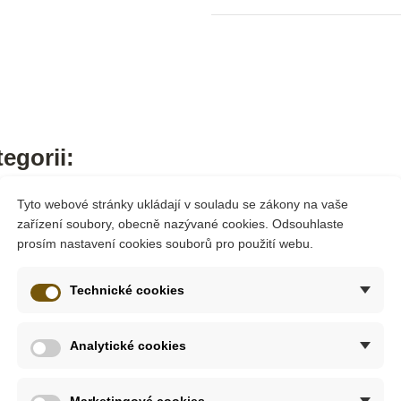
egorii:
Tyto webové stránky ukládají v souladu se zákony na vaše
zařízení soubory, obecně nazývané cookies. Odsouhlaste
prosím nastavení cookies souborů pro použití webu.
Technické cookies
Analytické cookies
Marketingové cookies