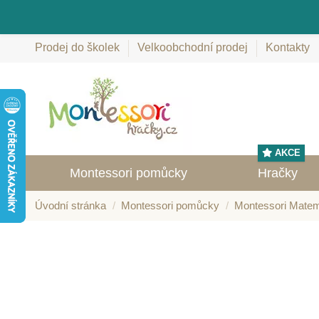
Prodej do školek
Velkoobchodní prodej
Kontakty
AKCE
Montessori pomůcky
Hračky
Úvodní stránka
Montessori pomůcky
Montessori Matem