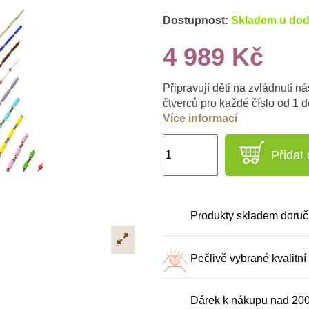
Dostupnost:
Skladem u dod
4 989 Kč
Připravují děti na zvládnutí 
čtverců pro každé číslo od 1 d
Více informací
Přidat
Produkty skladem doruč
Pečlivě vybrané kvalitní
Dárek k nákupu nad 20