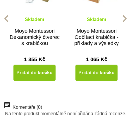
Skladem
Skladem
Moyo Montessori
Moyo Montessori
Dekanomický čtverec
Odčítací krabička -
s krabičkou
příklady a výsledky
1 355 Kč
1 065 Kč
Přidat do košíku
Přidat do košíku
Komentáře (0)
Na tento produkt momentálně není přidána žádná recenze.