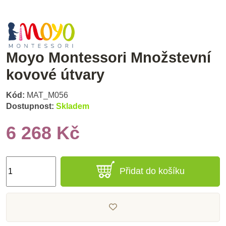
Moyo Montessori Množstevní
kovové útvary
Kód:
MAT_M056
Dostupnost:
Skladem
6 268 Kč
Přidat do košíku