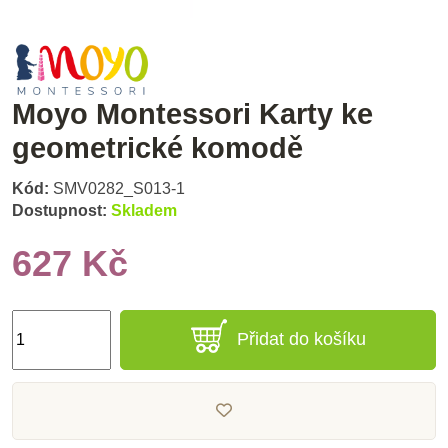
Moyo Montessori Karty ke
geometrické komodě
Kód:
SMV0282_S013-1
Dostupnost:
Skladem
627 Kč
Přidat do košíku