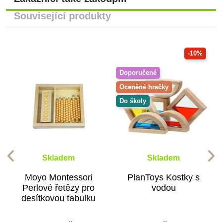
Související produkty
-10%
Doporučené
Oceněné hračky
Do školy
Skladem
Skladem
Moyo Montessori
PlanToys Kostky s
Perlové řetězy pro
vodou
desítkovou tabulku