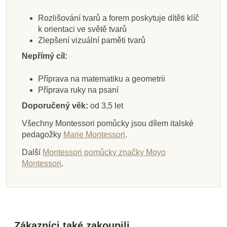
Rozlišování tvarů a forem poskytuje dítěti klíč
k orientaci ve světě tvarů
Zlepšení vizuální paměti tvarů
Nepřímý cíl:
Příprava na matematiku a geometrii
Příprava ruky na psaní
Doporučený věk:
od 3,5 let
Všechny Montessori pomůcky jsou dílem italské
pedagožky
Marie Montessori
.
Další
Montessori pomůcky značky Moyo
Montessori
.
Zákazníci také zakoupili