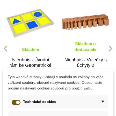
Skladem u
Skladem
dodavatele
Nienhuis - Úvodní
Nienhuis - Válečky s
rám ke Geometrické
úchyty 2
komodě
Tyto webové stránky ukládají v souladu se zákony na vaše
zařízení soubory, obecně nazývané cookies. Odsouhlaste
4 120 Kč
2 479 Kč
prosím nastavení cookies souborů pro použití webu.
Přidat do košíku
Přidat do košíku
Technické cookies