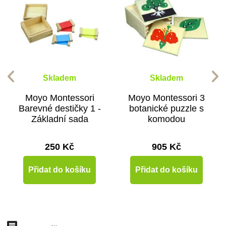
Skladem
Skladem
Moyo Montessori
Moyo Montessori 3
Barevné destičky 1 -
botanické puzzle s
Základní sada
komodou
250 Kč
905 Kč
Přidat do košíku
Přidat do košíku