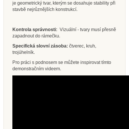
je geometrický tvar, kterým se dosahuje stability při
stavbě nejrůznějších konstrukcí.
Kontrola správnosti:
Vizuální - tvary musí přesně
zapadnout do rámečku.
Specifická slovní zásoba:
čtverec, kruh,
trojúhelník.
Pro práci s podnosem se můžete inspirovat tímto
demonstračním videem.