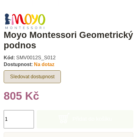
Moyo Montessori Geometrický
podnos
Kód:
SMV0012S_S012
Dostupnost:
Na dotaz
Sledovat dostupnost
805 Kč
Přidat do košíku